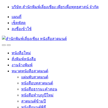
Skip
Skip
บริษัท สำนักพิมพ์เลี่ยงเชียง เพียรเพื่อพุทธศาสน์ จำกัด
to
to
navigation
content
แผนที่
เช็คพัสดุ
ลงชื่อเข้าใช้
Open
Close
หนังสือใหม่
สั่งพิมพ์หนังสือ
งานจ้างพิมพ์
หมวดหนังสือสวดมนต์
แผ่นพับสวดมนต์
หนังสือบทสวดมนต์
หนังสือธรรมะคำสอน
หนังสือทำบุญปีใหม่
สวดมนต์ข้ามปี
หนังสือมนต์พิธี