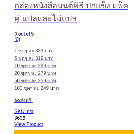
กล่องหนังสือมนต์พิธี ปกแข็ง แพ็ค
คู่ แปลและไม่แปล
0
out of 5
(0)
1 ชุดๆ ละ 339 บาท
5 ชุดๆ ละ 319 บาท
10 ชุดๆ ละ 299 บาท
20 ชุดๆ ละ 279 บาท
50 ชุดๆ ละ 259 บาท
100 ชุดๆ ละ 249 บาท
จัดส่งฟรี!
SKU: n/a
360
฿
View Product