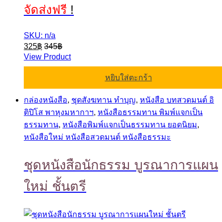
จัดส่งฟรี
!
SKU: n/a
325
฿
345
฿
View Product
หยิบใส่ตะกร้า
กล่องหนังสือ
,
ชุดสังฆทาน ทำบุญ
,
หนังสือ บทสวดมนต์ อิ
ติปิโส พาหุงมหากาฯ
,
หนังสือธรรมทาน พิมพ์แจกเป็น
ธรรมทาน
,
หนังสือพิมพ์แจกเป็นธรรมทาน ยอดนิยม
,
หนังสือใหม่ หนังสือสวดมนต์ หนังสือธรรมะ
ชุดหนังสือนักธรรม บูรณาการแผน
ใหม่ ชั้นตรี