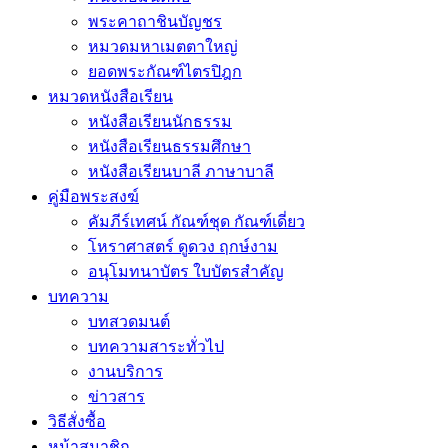
พระคาถาชินบัญชร
หมวดมหาเมตตาใหญ่
ยอดพระกัณฑ์ไตรปิฎก
หมวดหนังสือเรียน
หนังสือเรียนนักธรรม
หนังสือเรียนธรรมศึกษา
หนังสือเรียนบาลี ภาษาบาลี
คู่มือพระสงฆ์
คัมภีร์เทศน์ กัณฑ์ชุด กัณฑ์เดี่ยว
โหราศาสตร์ ดูดวง ฤกษ์งาม
อนุโมทนาบัตร ใบบัตรสำคัญ
บทความ
บทสวดมนต์
บทความสาระทั่วไป
งานบริการ
ข่าวสาร
วิธีสั่งซื้อ
หน้าสมาชิก