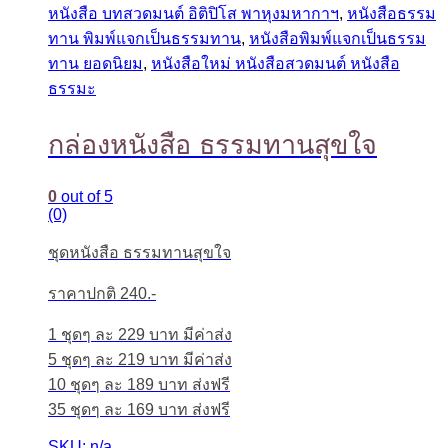
หนังสือ บทสวดมนต์ อิติปิโส พาหุงมหากาฯ
,
หนังสือธรรม
ทาน พิมพ์แจกเป็นธรรมทาน
,
หนังสือพิมพ์แจกเป็นธรรม
ทาน ยอดนิยม
,
หนังสือใหม่ หนังสือสวดมนต์ หนังสือ
ธรรมะ
กล่องหนังสือ ธรรมทานสุขใจ
0
out of 5
(0)
ชุดหนังสือ ธรรมทานสุขใจ
ราคาปกติ 240.-
1 ชุดๆ ละ 229 บาท มีค่าส่ง
5 ชุดๆ ละ 219 บาท มีค่าส่ง
10 ชุดๆ ละ 189 บาท ส่งฟรี
35 ชุดๆ ละ 169 บาท ส่งฟรี
SKU: n/a