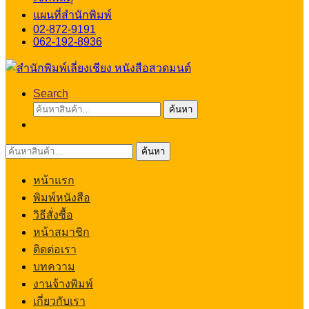
แผนที่สำนักพิมพ์
02-872-9191
062-192-8936
Search
ค้นหา:
ค้นหา
ค้นหา:
ค้นหา
หน้าแรก
พิมพ์หนังสือ
วิธีสั่งซื้อ
หน้าสมาชิก
ติดต่อเรา
บทความ
งานจ้างพิมพ์
เกี่ยวกับเรา