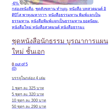
-
6%
กล่องหนังสือ
,
ชุดสังฆทาน ทำบุญ
,
หนังสือ บทสวดมนต์ อิ
ติปิโส พาหุงมหากาฯ
,
หนังสือธรรมทาน พิมพ์แจกเป็น
ธรรมทาน
,
หนังสือพิมพ์แจกเป็นธรรมทาน ยอดนิยม
,
หนังสือใหม่ หนังสือสวดมนต์ หนังสือธรรมะ
ชุดหนังสือนักธรรม บูรณาการแผน
ใหม่ ชั้นเอก
0
out of 5
(0)
บรรจุในกล่อง 4 เล่ม
1 ชุดๆ ละ 325 บาท
5 ชุดๆ ละ 320 บาท
10 ชุดๆ ละ 300 บาท
50 ชุดๆ ละ 290 บาท