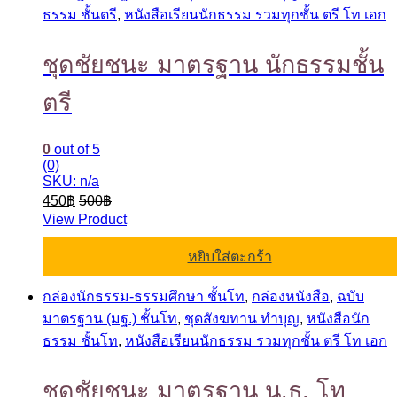
ธรรม ชั้นตรี
,
หนังสือเรียนนักธรรม รวมทุกชั้น ตรี โท เอก
ชุดชัยชนะ มาตรฐาน นักธรรมชั้น
ตรี
0
out of 5
(0)
SKU: n/a
450
฿
500
฿
View Product
หยิบใส่ตะกร้า
กล่องนักธรรม-ธรรมศึกษา ชั้นโท
,
กล่องหนังสือ
,
ฉบับ
มาตรฐาน (มฐ.) ชั้นโท
,
ชุดสังฆทาน ทำบุญ
,
หนังสือนัก
ธรรม ชั้นโท
,
หนังสือเรียนนักธรรม รวมทุกชั้น ตรี โท เอก
ชุดชัยชนะ มาตรฐาน น.ธ. โท