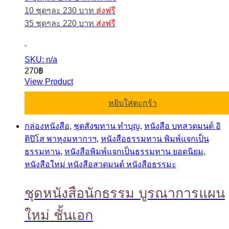
10 ชุดๆละ 230 บาท
ส่งฟรี
35 ชุดๆละ 220 บาท
ส่งฟรี
SKU: n/a
270
฿
View Product
หยิบใส่ตะกร้า
กล่องหนังสือ
,
ชุดสังฆทาน ทำบุญ
,
หนังสือ บทสวดมนต์ อิ
ติปิโส พาหุงมหากาฯ
,
หนังสือธรรมทาน พิมพ์แจกเป็น
ธรรมทาน
,
หนังสือพิมพ์แจกเป็นธรรมทาน ยอดนิยม
,
หนังสือใหม่ หนังสือสวดมนต์ หนังสือธรรมะ
ชุดหนังสือนักธรรม บูรณาการแผน
ใหม่ ชั้นเอก