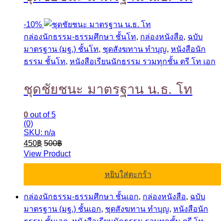
-
10%
กล่องนักธรรม-ธรรมศึกษา ชั้นโท
,
กล่องหนังสือ
,
ฉบับ
มาตรฐาน (มฐ.) ชั้นโท
,
ชุดสังฆทาน ทำบุญ
,
หนังสือนัก
ธรรม ชั้นโท
,
หนังสือเรียนนักธรรม รวมทุกชั้น ตรี โท เอก
ชุดชัยชนะ มาตรฐาน น.ธ. โท
0
out of 5
(0)
SKU: n/a
450
฿
500
฿
View Product
หยิบใส่ตะกร้า
กล่องนักธรรม-ธรรมศึกษา ชั้นเอก
,
กล่องหนังสือ
,
ฉบับ
มาตรฐาน (มฐ.) ชั้นเอก
,
ชุดสังฆทาน ทำบุญ
,
หนังสือนัก