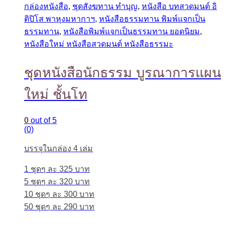
กล่องหนังสือ
,
ชุดสังฆทาน ทำบุญ
,
หนังสือ บทสวดมนต์ อิ
ติปิโส พาหุงมหากาฯ
,
หนังสือธรรมทาน พิมพ์แจกเป็น
ธรรมทาน
,
หนังสือพิมพ์แจกเป็นธรรมทาน ยอดนิยม
,
หนังสือใหม่ หนังสือสวดมนต์ หนังสือธรรมะ
ชุดหนังสือนักธรรม บูรณาการแผน
ใหม่ ชั้นโท
0
out of 5
(0)
บรรจุในกล่อง 4 เล่ม
1 ชุดๆ ละ 325 บาท
5 ชุดๆ ละ 320 บาท
10 ชุดๆ ละ 300 บาท
50 ชุดๆ ละ 290 บาท