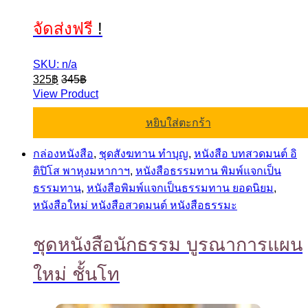
จัดส่งฟรี
!
SKU: n/a
325
฿
345
฿
View Product
หยิบใส่ตะกร้า
กล่องหนังสือ
,
ชุดสังฆทาน ทำบุญ
,
หนังสือ บทสวดมนต์ อิ
ติปิโส พาหุงมหากาฯ
,
หนังสือธรรมทาน พิมพ์แจกเป็น
ธรรมทาน
,
หนังสือพิมพ์แจกเป็นธรรมทาน ยอดนิยม
,
หนังสือใหม่ หนังสือสวดมนต์ หนังสือธรรมะ
ชุดหนังสือนักธรรม บูรณาการแผน
ใหม่ ชั้นโท