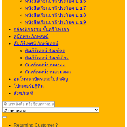
หนังสือเรียนบาลี ประโยค ป.ธ.6
หนังสือเรียนบาลี ประโยค ป.ธ.7
หนังสือเรียนบาลี ประโยค ป.ธ.8
หนังสือเรียนบาลี ประโยค ป.ธ.9
กล่องนักธรรม ชั้นตรี โท เอก
คู่มือพระภิกษุสงฆ์
คัมภีร์เทศน์ กัณฑ์เทศน์
คัมภีร์เทศน์ กัณฑ์ชุด
คัมภีร์เทศน์ กัณฑ์เดี่ยว
กัณฑ์เทศน์งานมงคล
กัณฑ์เทศน์งานอวมงคล
อนุโมทนาบัตรและใบสำคัญ
โปสเตอร์ปฏิทิน
สังฆภัณฑ์
Search
for:
My
Returning Customer ?