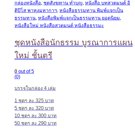
กล่องหนังสือ
,
ชุดสังฆทาน ทำบุญ
,
หนังสือ บทสวดมนต์ อิ
ติปิโส พาหุงมหากาฯ
,
หนังสือธรรมทาน พิมพ์แจกเป็น
ธรรมทาน
,
หนังสือพิมพ์แจกเป็นธรรมทาน ยอดนิยม
,
หนังสือใหม่ หนังสือสวดมนต์ หนังสือธรรมะ
ชุดหนังสือนักธรรม บูรณาการแผน
ใหม่ ชั้นตรี
0
out of 5
(0)
บรรจุในกล่อง 4 เล่ม
1 ชุดๆ ละ 325 บาท
5 ชุดๆ ละ 320 บาท
10 ชุดๆ ละ 300 บาท
50 ชุดๆ ละ 290 บาท