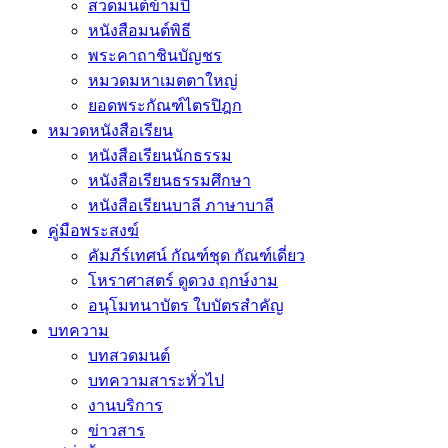
สวดมนต์ข้ามปี
หนังสือมนต์พิธี
พระคาถาชินบัญชร
หมวดมหาเมตตาใหญ่
ยอดพระกัณฑ์ไตรปิฎก
หมวดหนังสือเรียน
หนังสือเรียนนักธรรม
หนังสือเรียนธรรมศึกษา
หนังสือเรียนบาลี ภาษาบาลี
คู่มือพระสงฆ์
คัมภีร์เทศน์ กัณฑ์ชุด กัณฑ์เดี่ยว
โหราศาสตร์ ดูดวง ฤกษ์งาม
อนุโมทนาบัตร ใบบัตรสำคัญ
บทความ
บทสวดมนต์
บทความสาระทั่วไป
งานบริการ
ข่าวสาร