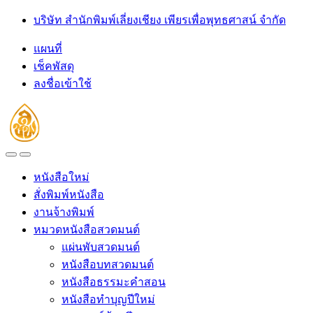
Skip
Skip
บริษัท สำนักพิมพ์เลี่ยงเชียง เพียรเพื่อพุทธศาสน์ จำกัด
to
to
navigation
content
แผนที่
เช็คพัสดุ
ลงชื่อเข้าใช้
Open
Close
หนังสือใหม่
สั่งพิมพ์หนังสือ
งานจ้างพิมพ์
หมวดหนังสือสวดมนต์
แผ่นพับสวดมนต์
หนังสือบทสวดมนต์
หนังสือธรรมะคำสอน
หนังสือทำบุญปีใหม่